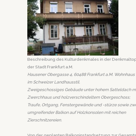
Beschreibung des Kulturdenkmales in der Denkmalto
der Stadt Frankfurt a.M.
Hausener Obergasse 4, 60488 Frankfurt a.M. Wohnhaus
im Schweizer Landhausstil.
Zweigeschossiges Gebäude unter hohem Satteldach m
Zwerchhaus und holzverschindeltem Obergeschoss;
Traufe, Ortgang, Fenstergewände und -stürze sowie zwe
umgreifender Balkon auf Holzkonsolen mit reichen
Zierschnitzereien.
Von der geplanten Balkoninstandsetzung zur Gesamt